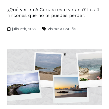
¿Qué ver en A Coruña este verano? Los 4
rincones que no te puedes perder.
julio 5th, 2022
Visitar A Coruña