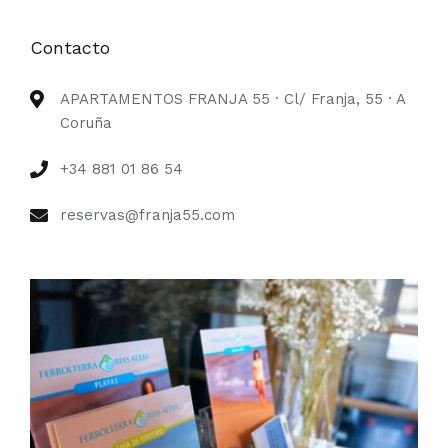
Contacto
APARTAMENTOS FRANJA 55 · Cl/ Franja, 55 · A
Coruña
+34 881 01 86 54
reservas@franja55.com