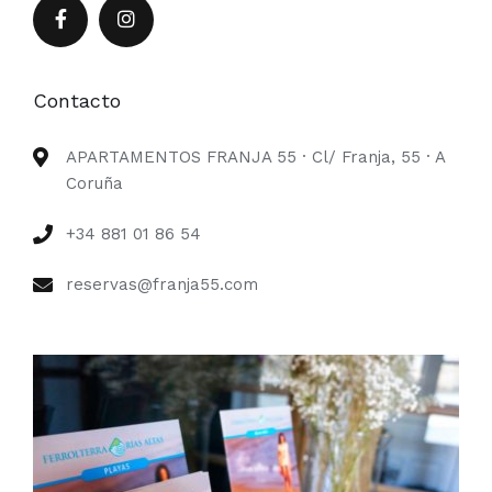
Contacto
APARTAMENTOS FRANJA 55 · Cl/ Franja, 55 · A
Coruña
+34 881 01 86 54
reservas@franja55.com