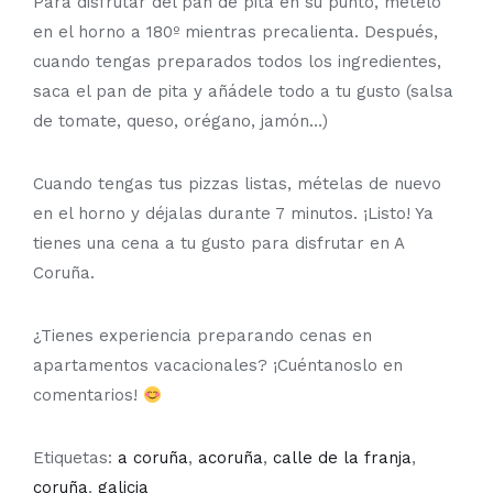
Para disfrutar del pan de pita en su punto, mételo
en el horno a 180º mientras precalienta. Después,
cuando tengas preparados todos los ingredientes,
saca el pan de pita y añádele todo a tu gusto (salsa
de tomate, queso, orégano, jamón…)
Cuando tengas tus pizzas listas, mételas de nuevo
en el horno y déjalas durante 7 minutos. ¡Listo! Ya
tienes una cena a tu gusto para disfrutar en A
Coruña.
¿Tienes experiencia preparando cenas en
apartamentos vacacionales? ¡Cuéntanoslo en
comentarios!
Etiquetas:
a coruña
,
acoruña
,
calle de la franja
,
coruña
,
galicia