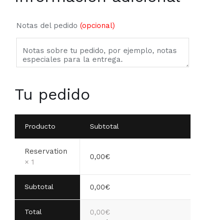
Notas del pedido
(opcional)
Tu pedido
Producto
Subtotal
Reservation
0,00
€
× 1
Subtotal
0,00
€
Total
0,00
€