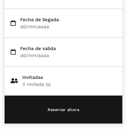
Fecha de llegada
dd/mm/aaaa
Fecha de salida
dd/mm/aaaa
Invitadas
0
Invitada (s)