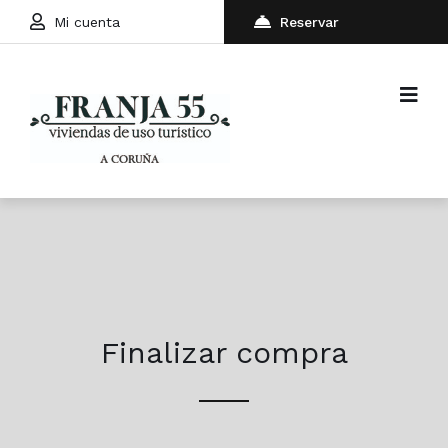
Mi cuenta
Reservar
Finalizar compra