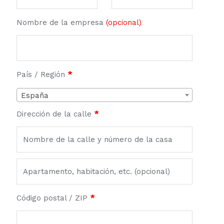
Nombre de la empresa
(opcional)
País / Región
*
España
Dirección de la calle
*
Apartamento,
habitación,
escalera,
Código postal / ZIP
*
etc.
(opcional)