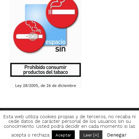
Esta web utiliza cookies propias y de terceros, no recaba ni
cede datos de carácter personal de los usuarios sin su
APARTAMENTOS FRANJA 55 · Cl/ Franja, 55 · A
conocimiento. Usted podrá decidir en cada momento si las
Coruña | +34 881 01 86 54
acepta o rechaza.
Denegar
Aceptar
Leer [+]