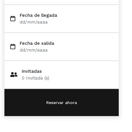
Fecha de llegada
dd/mm/aaaa
Fecha de salida
dd/mm/aaaa
Invitadas
0
Invitada (s)