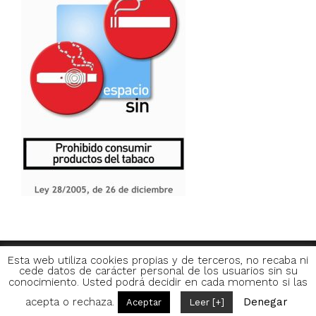
Esta web utiliza cookies propias y de terceros, no recaba ni
cede datos de carácter personal de los usuarios sin su
APARTAMENTOS FRANJA 55 · Cl/ Franja, 55 · A
conocimiento. Usted podrá decidir en cada momento si las
Coruña | +34 881 01 86 54
acepta o rechaza.
Denegar
Aceptar
Leer [+]